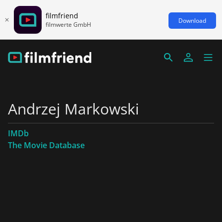
filmfriend
Download
filmwerte GmbH
Andrzej Markowski
IMDb
The Movie Database